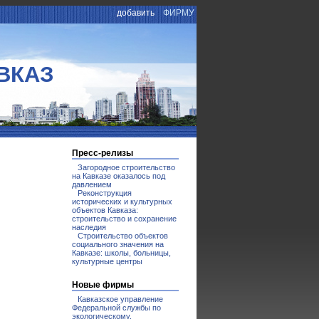
добавить
ФИРМУ
ВКАЗ
Пресс-релизы
Загородное строительство
на Кавказе оказалось под
давлением
Реконструкция
исторических и культурных
объектов Кавказа:
строительство и сохранение
наследия
Строительство объектов
социального значения на
Кавказе: школы, больницы,
культурные центры
Новые фирмы
Кавказское управление
Федеральной службы по
экологическому,