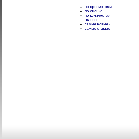
по просмотрам -
по оценке -
по количеству
голосов -
самые новые -
самые старые -