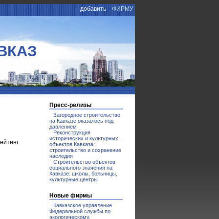
добавить
ФИРМУ
ВКАЗ
Пресс-релизы
Загородное строительство
на Кавказе оказалось под
давлением
Реконструкция
исторических и культурных
рейтинг
объектов Кавказа:
строительство и сохранение
наследия
Строительство объектов
социального значения на
Кавказе: школы, больницы,
культурные центры
Новые фирмы
Кавказское управление
Федеральной службы по
экологическому,