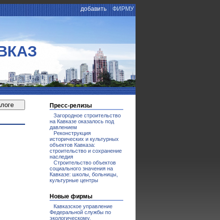
добавить
ФИРМУ
ВКАЗ
Пресс-релизы
Загородное строительство
на Кавказе оказалось под
давлением
Реконструкция
исторических и культурных
объектов Кавказа:
строительство и сохранение
наследия
Строительство объектов
социального значения на
Кавказе: школы, больницы,
культурные центры
Новые фирмы
Кавказское управление
Федеральной службы по
экологическому,