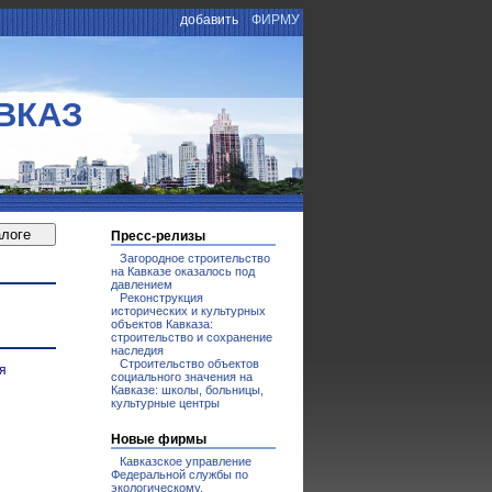
добавить
ФИРМУ
ВКАЗ
Пресс-релизы
Загородное строительство
на Кавказе оказалось под
давлением
Реконструкция
исторических и культурных
объектов Кавказа:
строительство и сохранение
наследия
Строительство объектов
я
социального значения на
Кавказе: школы, больницы,
культурные центры
Новые фирмы
Кавказское управление
Федеральной службы по
экологическому,