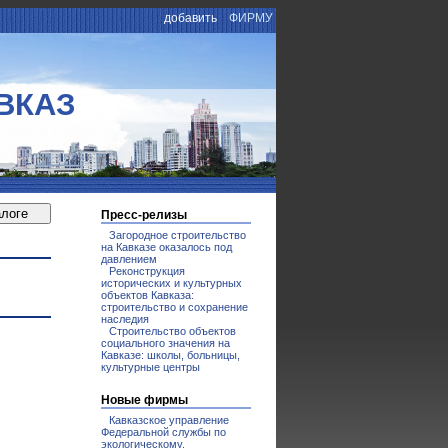
добавить
ФИРМУ
ВКАЗ
Пресс-релизы
Загородное строительство
на Кавказе оказалось под
давлением
Реконструкция
исторических и культурных
объектов Кавказа:
строительство и сохранение
наследия
Строительство объектов
социального значения на
Кавказе: школы, больницы,
культурные центры
Новые фирмы
Кавказское управление
Федеральной службы по
экологическому,