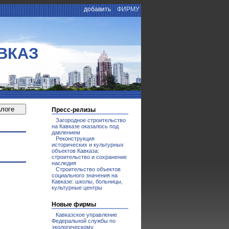
добавить
ФИРМУ
ВКАЗ
Пресс-релизы
Загородное строительство
на Кавказе оказалось под
давлением
Реконструкция
исторических и культурных
объектов Кавказа:
строительство и сохранение
наследия
Строительство объектов
социального значения на
Кавказе: школы, больницы,
культурные центры
Новые фирмы
Кавказское управление
Федеральной службы по
экологическому,