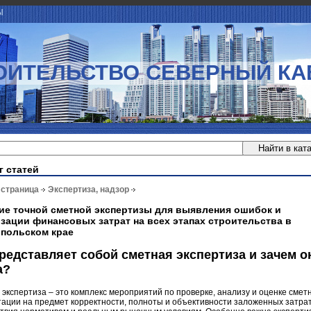
Ы
ОИТЕЛЬСТВО СЕВЕРНЫЙ КА
г статей
 страница
Экспертиза, надзор
ие точной сметной экспертизы для выявления ошибок и
зации финансовых затрат на всех этапах строительства в
польском крае
редставляет собой сметная экспертиза и зачем о
а?
экспертиза – это комплекс мероприятий по проверке, анализу и оценке смет
ации на предмет корректности, полноты и объективности заложенных затрат